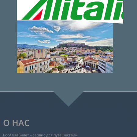
О НАС
РосАвиаБилет – сервис для путешествий