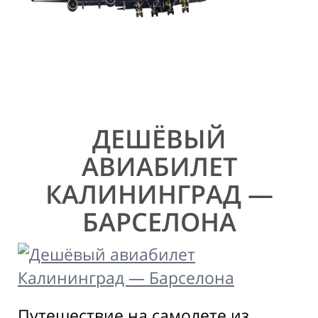
ДЕШЁВЫЙ
АВИАБИЛЕТ
КАЛИНИНГРАД —
БАРСЕЛОНА
Путешествие на самолете из